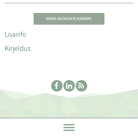
VAATA ASUKOHTA KAARDIL
Lisainfo
Kirjeldus