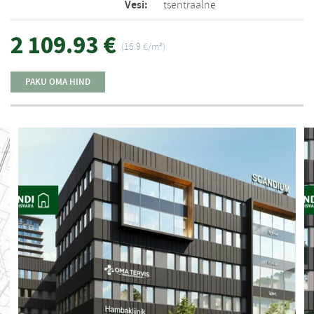
Vesi:
tsentraalne
2 109.93 €
(15.9 €/m²)
PAKU OMA HIND