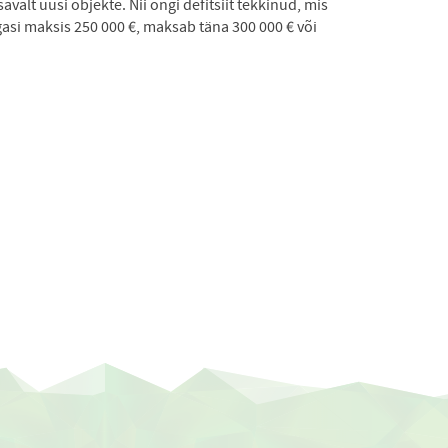
alt uusi objekte. Nii ongi defitsiit tekkinud, mis
asi maksis 250 000 €, maksab täna 300 000 € või